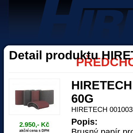
Akc
Detail produktu HIR
PŘEDCHO
HIRETECH B
60G
HIRETECH 001003
Popis:
2.950,- Kč
Brusný papír pr
akční cena s DPH